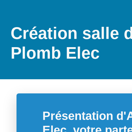
Création salle 
Plomb Elec
Présentation d
Elec, votre part