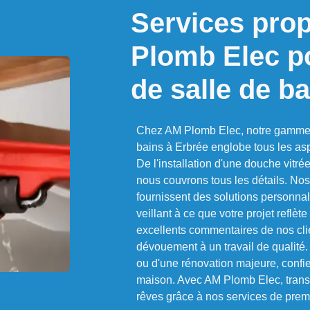
Services pro
Plomb Elec po
de salle de ba
Chez AM Plomb Elec, notre gamme d
bains à Erbrée englobe tous les aspe
De l'installation d'une douche vitr
nous couvrons tous les détails. Nos
fournissent des solutions personna
veillant à ce que votre projet reflè
excellents commentaires de nos clien
dévouement à un travail de qualité.
ou d'une rénovation majeure, confie
maison. Avec AM Plomb Elec, trans
rêves grâce à nos services de premi