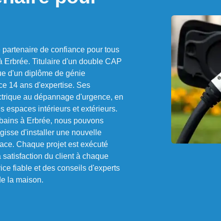
artenaire de confiance pour tous
 à Erbrée. Titulaire d'un double CAP
que d'un diplôme de génie
ice 14 ans d'expertise. Ses
lectrique au dépannage d'urgence, en
 espaces intérieurs et extérieurs.
e bains à Erbrée, nous pouvons
'agisse d'installer une nouvelle
ace. Chaque projet est exécuté
 satisfaction du client à chaque
ce fiable et des conseils d'experts
de la maison.