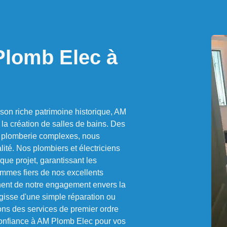
 Plomb Elec à
 son riche patrimoine historique, AM
la création de salles de bains. Des
e plomberie complexes, nous
lité. Nos plombiers et électriciens
aque projet, garantissant les
ommes fiers de nos excellents
nent de notre engagement envers la
s'agisse d'une simple réparation ou
ons des services de premier ordre
confiance à AM Plomb Elec pour vos