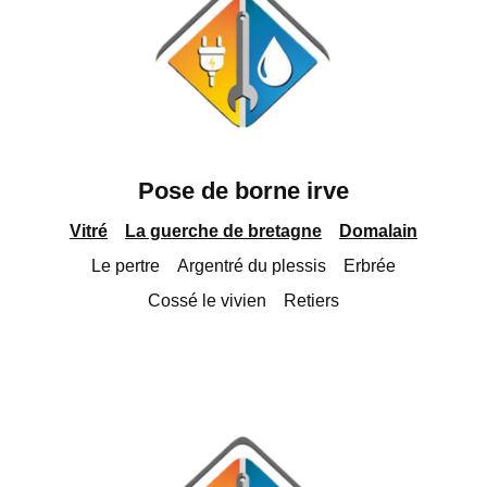
Pose de borne irve
Vitré
La guerche de bretagne
Domalain
Le pertre
Argentré du plessis
Erbrée
Cossé le vivien
Retiers