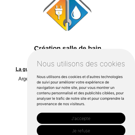
Création salle de bain
Saint germain du pinel
Vitré
Nous utilisons des cookies
La guerche de bretagne
Domalain
Le pertre
Nous utilisons des cookies et d'autres technologies
Argentré du plessis
Erbrée
Cossé le vivien
de suivi pour améliorer votre expérience de
navigation sur notre site, pour vous montrer un
Retiers
contenu personnalisé et des publicités ciblées, pour
analyser le trafic de notre site et pour comprendre la
provenance de nos visiteurs.
J'accepte
Je refuse