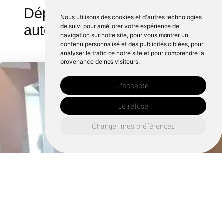
Dépannage électrique
Nous utilisons des cookies et d'autres technologies
autour de Vitré :
de suivi pour améliorer votre expérience de
navigation sur notre site, pour vous montrer un
contenu personnalisé et des publicités ciblées, pour
analyser le trafic de notre site et pour comprendre la
provenance de nos visiteurs.
J'accepte
Je refuse
Changer mes préférences