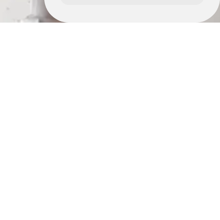
Retrouvez nous également ici :
Dépannage électrique saint germain du pinel
Dépannage électrique vitré