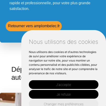
rapide et professionnelle, pour votre plus grande
satisfaction.
Retourner vers amplombelec.fr
Nous utilisons des cookies
Nous utilisons des cookies et d'autres technologies
de suivi pour améliorer votre expérience de
navigation sur notre site, pour vous montrer un
contenu personnalisé et des publicités ciblées, pour
Dépannage électrique
analyser le trafic de notre site et pour comprendre la
provenance de nos visiteurs.
autour de Erbrée :
J'accepte
Je refuse
Changer mes préférences