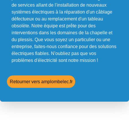
de services allant de l'installation de nouveaux
systèmes électriques à la réparation d'un câblage
défectueux ou au remplacement d'un tableau
obsolète. Notre équipe est prête pour des
interventions dans les domaines de la chapelle et
du plessis. Que vous soyez un particulier ou une
entreprise, faites-nous confiance pour des solutions
électriques fiables. N'oubliez pas que vos
problèmes d'électricité sont notre mission !
Retourner vers amplombelec.fr