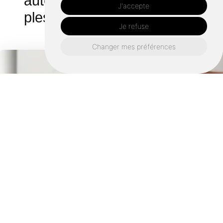
autour de Argentré du
J'accepte
plessis :
Je refuse
Changer mes préférences
Retrouvez nous également ici :
Remplacement chauffe eau saint germain du