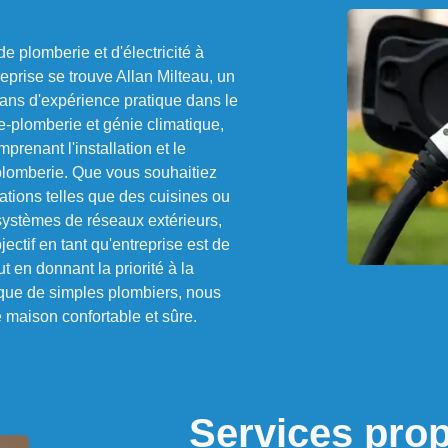
e plomberie et d'électricité à
reprise se trouve Allan Milteau, un
ans d'expérience pratique dans le
e-plomberie et génie climatique,
enant l'installation et le
plomberie. Que vous souhaitiez
llations telles que des cuisines ou
systèmes de réseaux extérieurs,
ctif en tant qu'entreprise est de
t en donnant la priorité à la
 que de simples plombiers, nous
 maison confortable et sûre.
Services prop