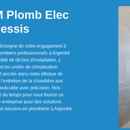
M Plomb Elec
lessis
témoigne de notre engagement à
lombiers professionnels à Argentré
été de tâches d'installation, y
t les unités de climatisation.
st ancrée dans notre éthique de
 l'entretien de la chaudière aux
 exécutée avec précision. Nos
il du temps pour vous fournir un
e entreprise pour des solutions
 vos besoins en plomberie à Argentré