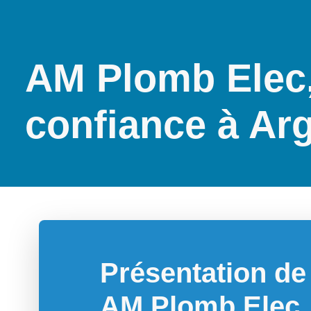
AM Plomb Elec,
confiance à Arg
Présentation de 
AM Plomb Elec