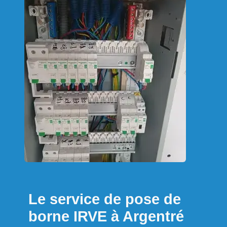
Le service de pose de
borne IRVE à Argentré