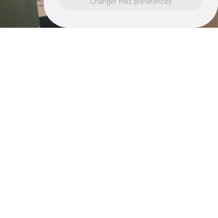
Changer mes préférences
Retrouvez nous également ici :
Pose de borne irve vitré